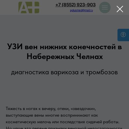
+7 (8552) 923-903
aplusmed@mail.ru
УЗИ вен нижних конечностей в
Набережных Челнах
диагностика варикоза и тромбозов
Тяжесть в ногах к вечеру, отеки, «звездочки»,
выступающие вены многие воспринимают как
косметическую мелочь или последствия сидячей работы.
Но чаще это первые признаки венозной недостаточности.