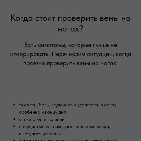
Когда стоит проверить вены на
ногах?
Есть симптомы, которые лучше не
игнорировать. Перечислим ситуации, когда
полезно проверить вены на ногах:
тяжесть, боль, «гудение» и усталость в ногах,
особенно к концу дня
отеки стоп и голеней
сосудистые сеточки, расширенные венки,
выступающие вены
судороги в икроножных мышцах, чаще ночью