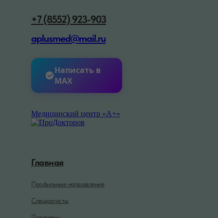
+7 (8552) 923-903
aplusmed@mail.ru
Написать в
MAX
Медицинский центр «А+»
Главная
Профильные направления
Специалисты
Партнеры