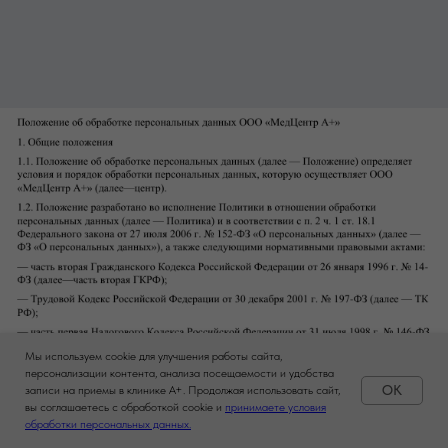
Мы используем cookie для улучшения работы сайта,
персонализации контента, анализа посещаемости и удобства
OK
записи на приемы в клинике A+. Продолжая использовать сайт,
вы соглашаетесь с обработкой cookie и
принимаете условия
Задать вопрос
обработки персональных данных.