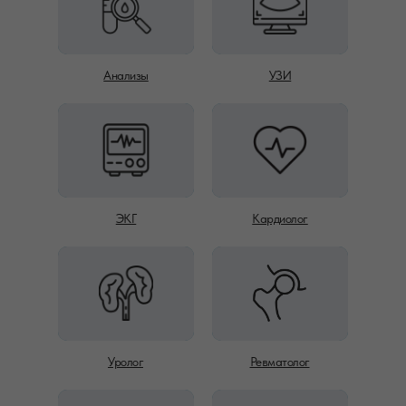
Анализы
УЗИ
ЭКГ
Кардиолог
Уролог
Ревматолог