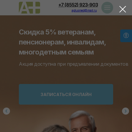
+7 (8552) 923-903
aplusmed@mail.ru
Скидка 5% ветеранам,
пенсионерам, инвалидам,
многодетным семьям
Акция доступна при предъявлении документов
ЗАПИСАТЬСЯ ОНЛАЙН