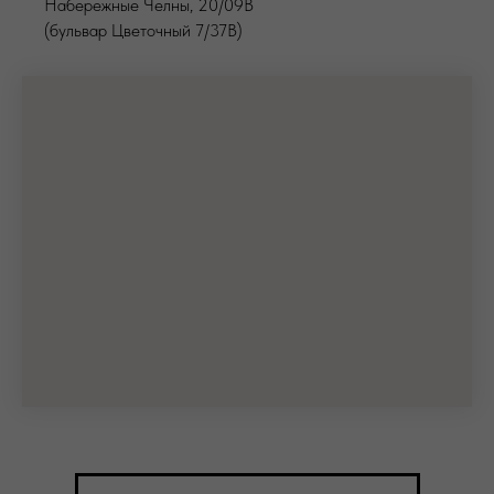
Набережные Челны, 20/09В
(бульвар Цветочный 7/37В)