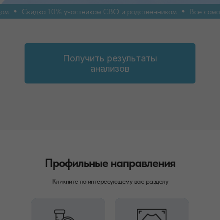
Скидка 10% участникам СВО и родственникам
Все самое ва
Получить результаты
анализов
Профильные направления
Кликните по интересующему вас разделу