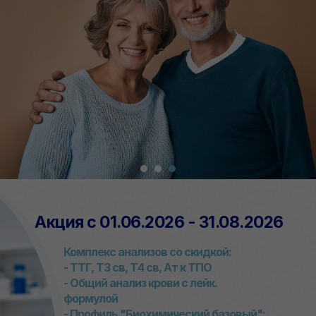
Акция с 01.06.2026 - 31.08.2026
Комплекс анализов со скидкой:
- ТТГ, Т3 св, Т4 св, Ат к ТПО
- Общий анализ крови с лейк.
формулой
- Профиль "Биохимический базовый":