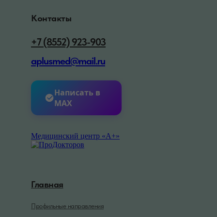
Контакты
+7 (8552) 923-903
aplusmed@mail.ru
Написать в
MAX
Медицинский центр «А+»
Главная
Профильные направления