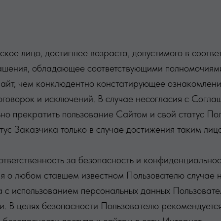
ское лицо, достигшее возраста, допустимого в соотв
ашения, обладающее соответствующими полномочиями
 Сайт, чем конклюдентно констатирующее ознакомле
оговорок и исключений. В случае несогласия с Согла
но прекратить пользование Сайтом и свой статус Пол
тус Заказчика только в случае достижения таким лиц
 ответственность за безопасность и конфиденциально
я о любом ставшем известном Пользователю случае 
а с использованием персональных данных Пользовате
и. В целях безопасности Пользователю рекомендуетс