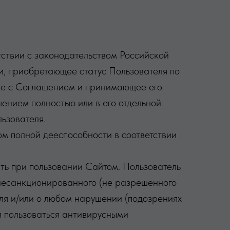
етствии с законодательством Российской
, приобретающее статус Пользователя по
ние с Соглашением и принимающее его
шением полностью или в его отдельной
ьзователя.
ом полной дееспособности в соответствии
сть при пользовании Сайтом. Пользователь
несанкционированного (не разрешенного
ля и/или о любом нарушении (подозрениях
я пользоваться антивирусными