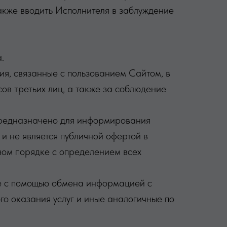
также вводить Исполнителя в заблуждение
.
вия, связанные с пользованием Сайтом, в
сов третьих лиц, а также за соблюдение
 предназначено для информирования
и не является публичной офертой в
ном порядке с определением всех
сле с помощью обмена информацией с
о оказания услуг и иные аналогичные по