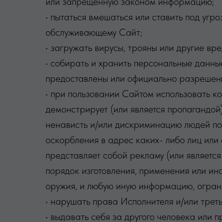
или запрещенную законом информацию;
• пытаться вмешаться или ставить под угр
обслуживающему Сайт;
• загружать вирусы, трояны или другие в
• собирать и хранить персональные данные
предоставлены или официально разрешен
• при пользовании Сайтом использовать к
демонстрирует (или является пропагандой
ненависть и/или дискриминацию людей по 
оскорбления в адрес каких- либо лиц или 
представляет собой рекламу (или является
порядок изготовления, применения или ино
оружия, и любую иную информацию, огран
• нарушать права Исполнителя и/или треть
• выдавать себя за другого человека или 