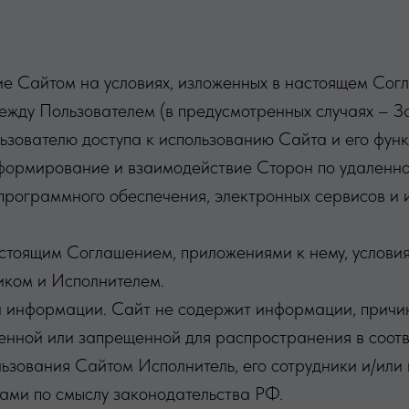
ние Сайтом на условиях, изложенных в настоящем Сог
ежду Пользователем (в предусмотренных случаях – 
ьзователю доступа к использованию Сайта и его фун
формирование и взаимодействие Сторон по удаленно
 программного обеспечения, электронных сервисов и
стоящим Соглашением, приложениями к нему, условия
иком и Исполнителем.
ой информации. Сайт не содержит информации, причи
енной или запрещенной для распространения в соотв
ьзования Сайтом Исполнитель, его сотрудники и/или 
ами по смыслу законодательства РФ.