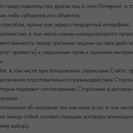
о представительства других лиц в сети Интернет, а 
их-либо субъектов или объектов;
 способом, кроме как через стандартный интерфейс;
ательства, в том числе нормы международного права
тветственность перед третьими лицами за свои дейст
могут привести) к нарушению прав и законных интере
м.
те, в том числе при пользовании сервисами Сайта,
беспечения подготовительного взаимодействия Сторон 
которых подлежит согласованию Сторонами в договор
орядке.
соглашения об оказании тех или иных услуг, в том чи
т между собой соответствующие договоры возмездног
оему выбору.