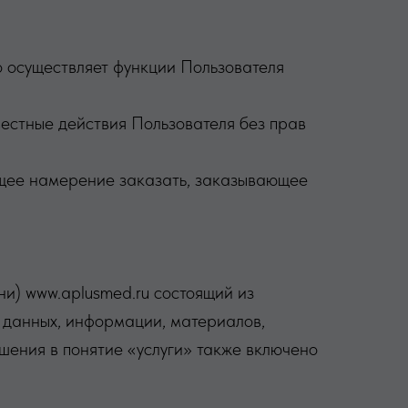
о осуществляет функции Пользователя
вестные действия Пользователя без прав
ющее намерение заказать, заказывающее
и) www.aplusmed.ru состоящий из
 данных, информации, материалов,
ашения в понятие «услуги» также включено