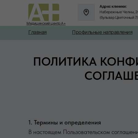
Адрес клиники:
Набережные Челны, 2
(бульвар Цветочный 7
Медицинский центр А+
Главная
Профильные направления
ПОЛИТИКА КОНФ
СОГЛАШ
1. Термины и определения
В настоящем Пользовательском соглашени