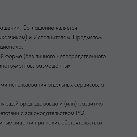
лашении. Соглашение является
Заказчиком) и Исполнителем. Предметом
кционала.
й форме (без личного непосредственного
 инструментов, размещенных
ми использования отдельных сервисов, а
няющей вред здоровью и (или) развитию
етствии с законодательством РФ.
иные лица ни при каких обстоятельствах