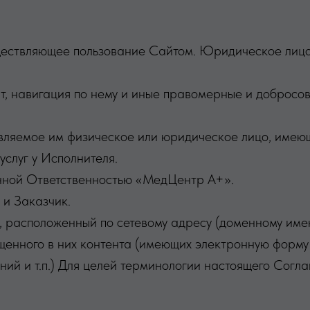
существляющее пользование Сайтом. Юридическое лиц
т, навигация по нему и иные правомерные и добросо
тавляемое им физическое или юридическое лицо, име
слуг у Исполнителя.
енной Ответственностью «МедЦентр А+».
 и Заказчик.
, расположенный по сетевому адресу (доменному имен
енного в них контента (имеющих электронную форму
ний и т.п.) Для целей терминологии настоящего Согл