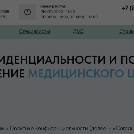
Время работы:
+7 
0/09В
ПН-ПТ: 07:00 - 18:00
/37В)
СБ: 08:00 - 18:00, ВС: 08:00 - 13:00
Специалисты
ДМС
Стоим
ИДЕНЦИАЛЬНОСТИ И ПО
ЕНИЕ
МЕДИЦИНСКОГО Ц
и и Политике конфиденциальности (далее – «Соглаш