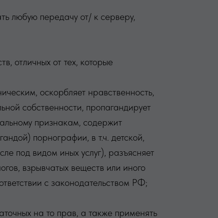
ть любую передачу от/ к серверу,
в, отличных от тех, которые
ническим, оскорбляет нравственность,
льной собственности, пропагандирует
иальному признакам, содержит
ндой) порнографии, в т.ч. детской,
сле под видом иных услуг), разъясняет
огов, взрывчатых веществ или иного
тветствии с законодательством РФ;
аточных на то прав, а также применять