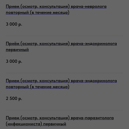
Прием (осмотр, консультация) врача-невролога
повторный (в течение месяца)
3 000
р.
Приём (осмотр, консультация) врача-эндокринолога
первичный
3 000
р.
Прием (осмотр, консультация) врача-эндокринолога
повторный (в течение месяца)
2 500
р.
Прием (осмотр, консультация) врача-паразитолога
(инфекциониста) первичный