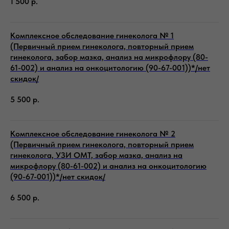
1 500
р.
Комплексное обследование гинеколога № 1
(Первичный прием гинеколога, повторный прием
гинеколога, забор мазка, анализ на микрофлору (80-
61-002) и анализ на онкоцитологию (90-67-001))*/нет
скидок/
5 500
р.
Комплексное обследование гинеколога № 2
(Первичный прием гинеколога, повторный прием
гинеколога, УЗИ ОМТ, забор мазка, анализ на
микрофлору (80-61-002) и анализ на онкоцитологию
(90-67-001))*/нет скидок/
6 500
р.