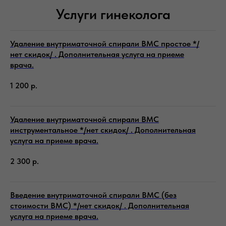
Услуги гинеколога
Удаление внутриматочной спирали ВМС простое */
нет скидок/ . Дополнительная услуга на приеме
врача.
1 200
р.
Удаление внутриматочной спирали ВМС
инструментальное */нет скидок/ . Дополнительная
услуга на приеме врача.
2 300
р.
Введение внутриматочной спирали ВМС (без
стоимости ВМС) */нет скидок/ . Дополнительная
услуга на приеме врача.