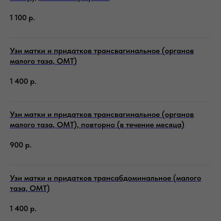
1 100
р.
Узи матки и придатков трансвагинальное (органов
малого таза, ОМТ)
1 400
р.
Узи матки и придатков трансвагинальное (органов
малого таза, ОМТ), повторно (в течение месяца)
900
р.
Узи матки и придатков трансабдоминальное (малого
таза, ОМТ)
1 400
р.