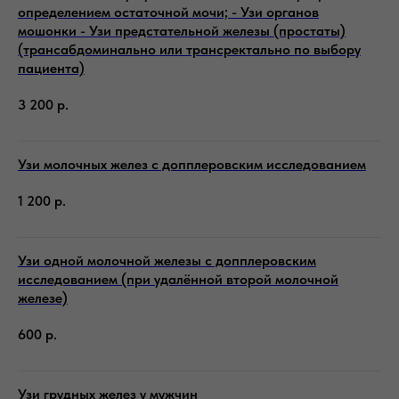
определением остаточной мочи; - Узи органов
мошонки - Узи предстательной железы (простаты)
(трансабдоминально или трансректально по выбору
пациента)
3 200
р.
Узи молочных желез с допплеровским исследованием
1 200
р.
Узи одной молочной железы с допплеровским
исследованием (при удалённой второй молочной
железе)
600
р.
Узи грудных желез у мужчин