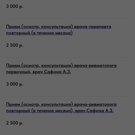
3 000
р.
Прием (осмотр, консультация) врача-терапевта
повторный (в течение месяца)
2 500
р.
Прием (осмотр, консультация) врача-ревматолога
первичный, врач Сафина А.З.
3 000
р.
Прием (осмотр, консультация) врача-ревматолога
повторный (в течение месяца), врач Сафина А.З.
2 500
р.