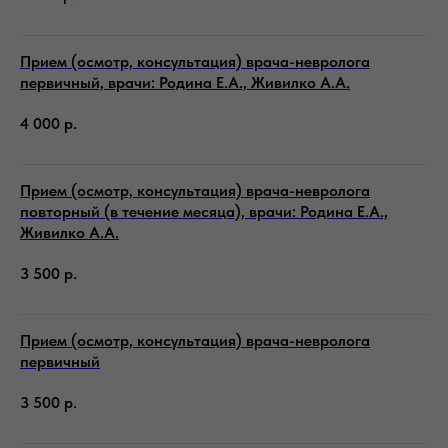
Прием (осмотр, консультация) врача-невролога
первичный, врачи: Родина Е.А., Живилко А.А.
4 000
р.
Прием (осмотр, консультация) врача-невролога
повторный (в течение месяца), врачи: Родина Е.А.,
Живилко А.А.
3 500
р.
Прием (осмотр, консультация) врача-невролога
первичный
3 500
р.