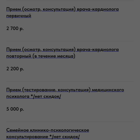
Прием (осмотр, консультация) врача-кардиолога
первичный
2 700
р.
Прием (осмотр, консультация) врача-кардиолога
повторный (в течение месяца)
2 200
р.
Прием (тестирование, консультация) медицинского
психолога */нет скидок/
5 000
р.
Семейное клинико-психологическое
консультирование */нет скидок/