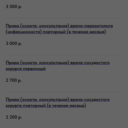
3 500
р.
Прием (осмотр, консультация) врача-паразитолога
(инфекциониста) повторный (в течение месяца)
3 000
р.
Прием (осмотр, консультация) врача-сосудистого
хирурга первичный
2 700
р.
Прием (осмотр, консультация) врача-сосудистого
хирурга повторный (в течение месяца)
2 200
р.