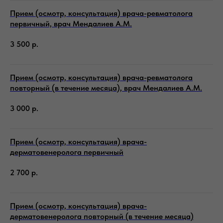
Прием (осмотр, консультация) врача-ревматолога
первичный, врач Мендалиев А.М.
3 500
р.
Прием (осмотр, консультация) врача-ревматолога
повторный (в течение месяца), врач Мендалиев А.М.
3 000
р.
Прием (осмотр, консультация) врача-
дерматовенеролога первичный
2 700
р.
Прием (осмотр, консультация) врача-
дерматовенеролога повторный (в течение месяца)