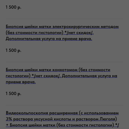
1 500
р.
Биопсия шейки матки электрохирургическим методом
(без стоимости гистологии) */нет скидок/.
Дополнительная услуга на приеме врача.
1 500
р.
Биопсия шейки матки конхотомом (без стоимости
гистологии) */нет скидок/. Дополнительная услуга на
приеме врача.
1 500
р.
Видеокольпоскопия расширенная (с использованием
3% раствора уксусной кислоты и раствором Люголя)
+ Биопсия шейки матки (без стоимости гистологии) */