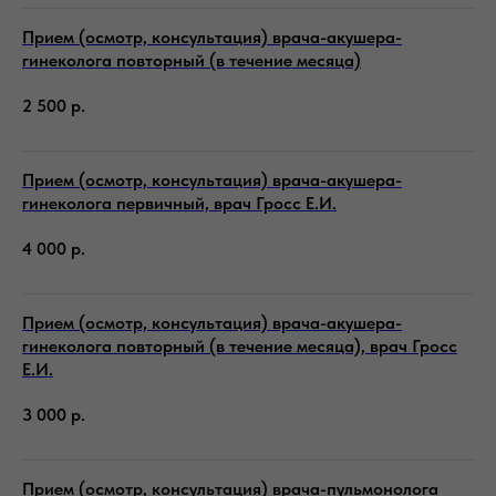
Прием (осмотр, консультация) врача-акушера-
гинеколога повторный (в течение месяца)
2 500
р.
Прием (осмотр, консультация) врача-акушера-
гинеколога первичный, врач Гросс Е.И.
4 000
р.
Прием (осмотр, консультация) врача-акушера-
гинеколога повторный (в течение месяца), врач Гросс
Е.И.
3 000
р.
Прием (осмотр, консультация) врача-пульмонолога