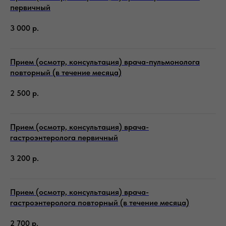
первичный
3 000
р.
Прием (осмотр, консультация) врача-пульмонолога
повторный (в течение месяца)
2 500
р.
Прием (осмотр, консультация) врача-
гастроэнтеролога первичный
3 200
р.
Прием (осмотр, консультация) врача-
гастроэнтеролога повторный (в течение месяца)
2 700
р.