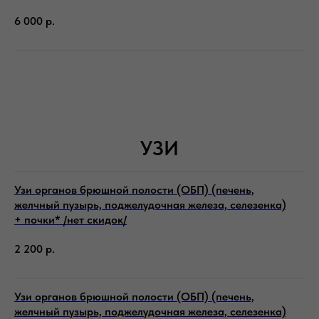
6 000
р.
УЗИ
Узи органов брюшной полости (ОБП) (печень,
желчный пузырь, поджелудочная железа, селезенка)
+ почки* /нет скидок/
2 200
р.
Узи органов брюшной полости (ОБП) (печень,
желчный пузырь, поджелудочная железа, селезенка)