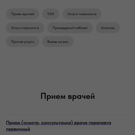
Прием врачей
УЗИ
Услуги гинеколога
Услуги нарколога
Процедурный кабинет
Анализы
Прочие услуги
Выезд на дом
Прием врачей
Прием (осмотр, консультация) врача-терапевта
первичный