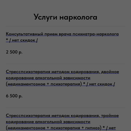
Услуги нарколога
Консультативный прием врача психиатра-нарколога
* / нет скидок /
2 500
р.
Стресспсихотерапия методом кодирования, двойное
кодирование алкогольной зависимости
(медикаментозное + психотерапия) * / нет скидок /
6 500
р.
Стресспсихотерапия методом кодирования, тройное
кодирование алкогольной зависимости
(медикаментозное + психотерапия + гипноз) * / нет