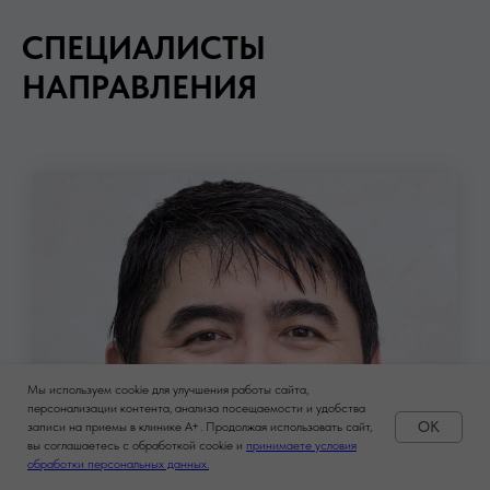
СПЕЦИАЛИСТЫ
НАПРАВЛЕНИЯ
Мы используем cookie для улучшения работы сайта,
персонализации контента, анализа посещаемости и удобства
OK
записи на приемы в клинике A+. Продолжая использовать сайт,
вы соглашаетесь с обработкой cookie и
принимаете условия
Задать вопрос
обработки персональных данных.