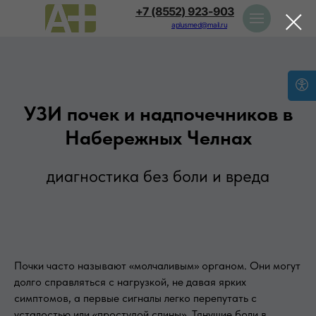
+7 (8552) 923-903
aplusmed@mail.ru
УЗИ почек и надпочечников в
Набережных Челнах
диагностика без боли и вреда
Почки часто называют «молчаливым» органом. Они могут
долго справляться с нагрузкой, не давая ярких
симптомов, а первые сигналы легко перепутать с
усталостью или «простудой спины». Тянущие боли в