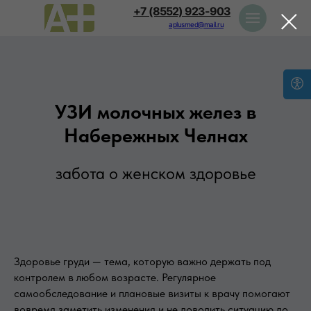
+7 (8552) 923-903
aplusmed@mail.ru
УЗИ молочных желез в
Набережных Челнах
забота о женском здоровье
Здоровье груди — тема, которую важно держать под
контролем в любом возрасте. Регулярное
самообследование и плановые визиты к врачу помогают
вовремя заметить изменения и не доводить ситуацию до