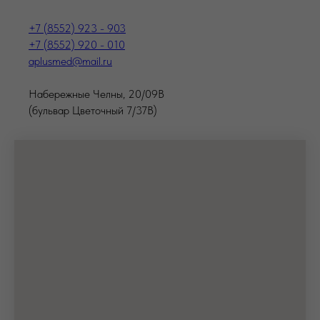
+7 (8552) 923 - 903
+7 (8552) 920 - 010
aplusmed@mail.ru
Набережные Челны, 20/09В
(бульвар Цветочный 7/37В)