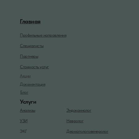
Главная
Профильные направления
Специалисты
Партнеры
Стоимость услуг
Акции
Документация
Блог
Услуги
Анализы
Эндокринолог
УЗИ
Невролог
ЭКГ
Дерматологовенеролог