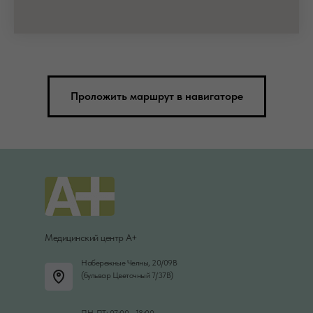
Проложить маршрут в навигаторе
Медицинский центр А+
Набережные Челны, 20/09В
(бульвар Цветочный 7/37В)
ПН-ПТ: 07:00 - 18:00