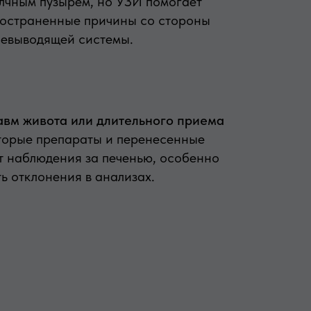
лчным пузырем, но УЗИ помогает
ространенные причины со стороны
чевыводящей системы.
авм живота или длительного приема
орые препараты и перенесенные
т наблюдения за печенью, особенно
ть отклонения в анализах.