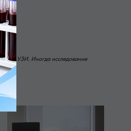
и врачу УЗИ. Иногда исследование
ным.