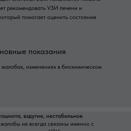
ожет рекомендовать УЗИ печени и
который помогает оценить состояние
сновные показания
 жалобах, изменениях в биохимическом
 тошнота, вздутие, нестабильное
 жалобы не всегда связаны именно с