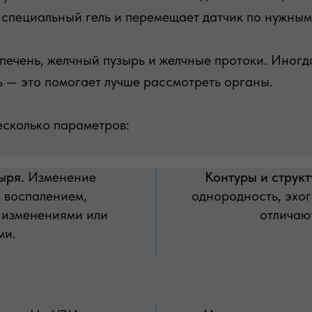
у специальный гель и перемещает датчик по нужным
печень, желчный пузырь и желчные протоки. Иногд
ь — это помогает лучше рассмотреть органы.
сколько параметров:
ыря.
Изменение
Контуры и структ
с воспалением,
однородность, эхог
 изменениями или
отличаю
ми.