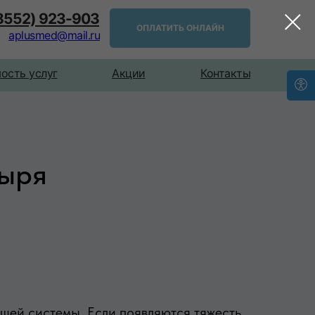
(8552) 923-903
ОПЛАТИТЬ ОНЛАЙН
aplusmed@mail.ru
ость услуг
Акции
Контакты
зыря
щей системы. Если появляются тяжесть