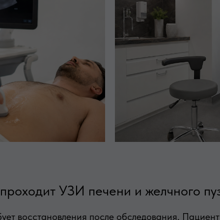
 проходит УЗИ печени и желчного пу
ует восстановления после обследования. Пациент