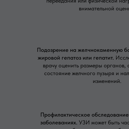
переедания или физической наг
внимательной оцен
Подозрение на желчнокаменную бол
жировой гепатоз или гепатит.
Иссле
врачу оценить размеры органов, с
состояние желчного пузыря и на
изменений.
Профилактическое обследование
заболеваниях.
УЗИ может быть ча