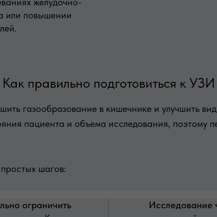
еваниях желудочно-
са или повышении
лей.
Как правильно подготовиться к УЗИ
ьшить газообразование в кишечнике и улучшить ви
тояния пациента и объема исследования, поэтому п
 простых шагов:
льно ограничить
Исследование 