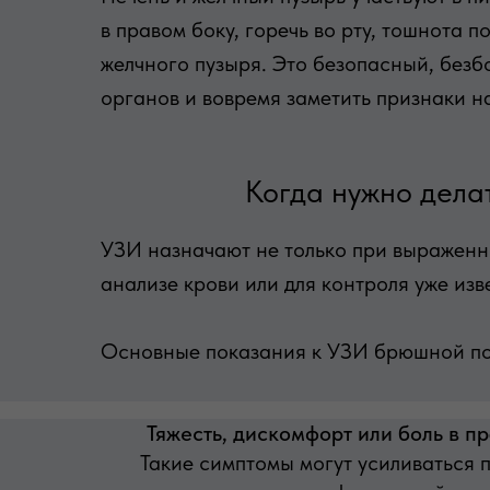
в правом боку, горечь во рту, тошнота 
желчного пузыря. Это безопасный, без
органов и вовремя заметить признаки 
Когда нужно дела
УЗИ назначают не только при выраженн
анализе крови или для контроля уже из
Основные показания к УЗИ брюшной пол
Тяжесть, дискомфорт или боль в п
Такие симптомы могут усиливаться 