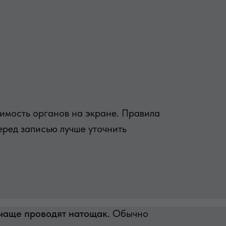
димость органов на экране. Правила
еред записью лучше уточнить
чаще проводят натощак.
Обычно