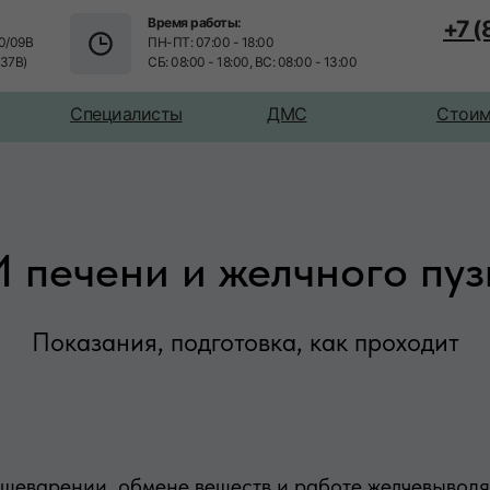
Время работы:
+7 
0/09В
ПН-ПТ: 07:00 - 18:00
/37В)
СБ: 08:00 - 18:00, ВС: 08:00 - 13:00
Специалисты
ДМС
Стоим
 печени и желчного пу
Показания, подготовка, как проходит
ищеварении, обмене веществ и работе желчевыводя