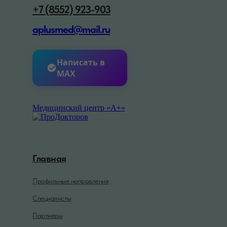
+7 (8552) 923-903
aplusmed@mail.ru
Написать в
MAX
Медицинский центр «А+»
Главная
Профильные направления
Специалисты
Партнеры