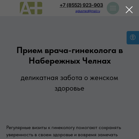
+7 (8552) 923-903
aplusmed@mail.ru
Прием врача-гинеколога в
Набережных Челнах
деликатная забота о женском
здоровье
Регулярные визиты к гинекологу помогают сохранять
уверенность в своем здоровье и вовремя замечать