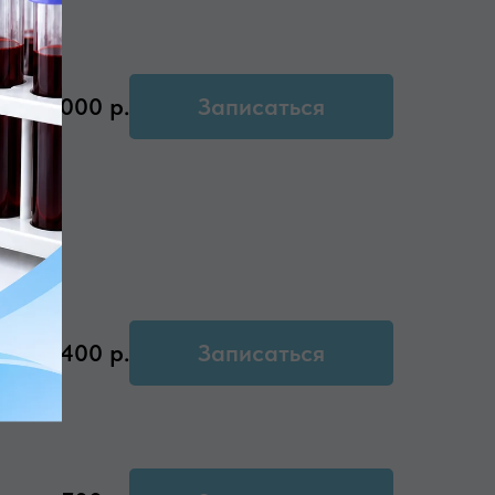
1000
р.
Записаться
1400
р.
Записаться