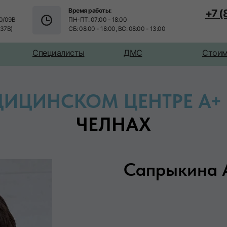
Время работы:
+7 
0/09В
ПН-ПТ: 07:00 - 18:00
/37В)
СБ: 08:00 - 18:00, ВС: 08:00 - 13:00
Специалисты
ДМС
Стоим
ДИЦИНСКОМ ЦЕНТРЕ А+
ЧЕЛНАХ
Сапрыкина 