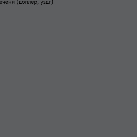
чени (доплер, уздг)