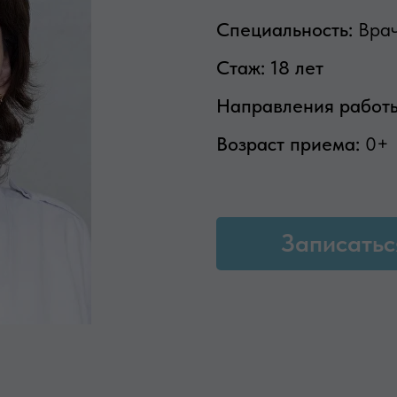
Специальность:
Вра
Стаж: 18 лет
Направления работ
Возраст приема:
0+
Записатьс