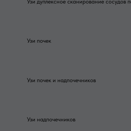
Узи дуплексное сканирование сосудов пе
Узи почек
Узи почек и надпочечников
Узи надпочечников