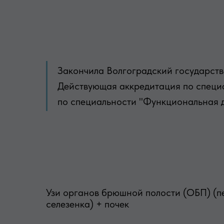
Закончила Волгоградский государств
Действующая аккредитация по специа
по специальности "Функциональная ди
Узи органов брюшной полости (ОБП) (пе
селезенка) + почек