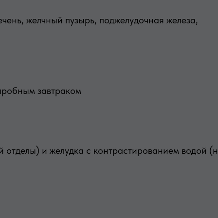
чень, желчный пузырь, поджелудочная железа,
пробным завтраком
 отделы) и желудка с контрастированием водой (