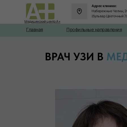
Адрес клиники:
Набережные Челны, 2
(бульвар Цветочный 7
Медицинский центр А+
Главная
Профильные направления
ВРАЧ УЗИ В
МЕ