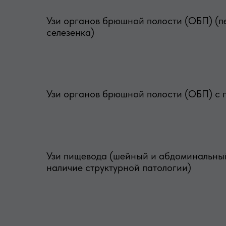
Узи органов брюшной полости (ОБП) (пе
селезенка)
Узи органов брюшной полости (ОБП) с 
Узи пищевода (шейный и абдоминальный
наличие структурной патологии)