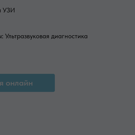
ч УЗИ
ы:
Ультразвуковая диагностика
я онлайн