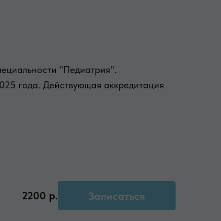
пециальности "Педиатрия".
2025 года. Действующая аккредитация
2200
р.
Записаться