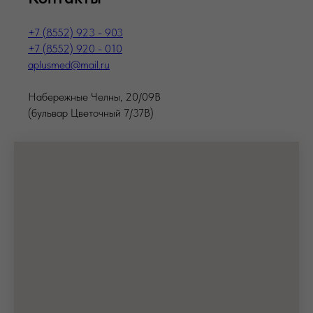
+7 (8552) 923 - 903
+7 (8552) 920 - 010
aplusmed@mail.ru
Набережные Челны, 20/09В
(бульвар Цветочный 7/37В)