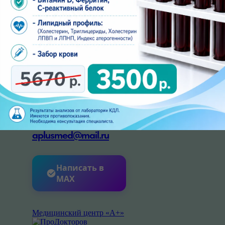
ПН-ПТ: 07:00 - 18:00
СБ: 08:00 - 18:00,
ВС: 08:00 - 13:00
ЗАПИСАТЬСЯ ОНЛАЙН
Контакты
+7 (8552) 923-903
aplusmed@mail.ru
Написать в
MAX
Медицинский центр «А+»