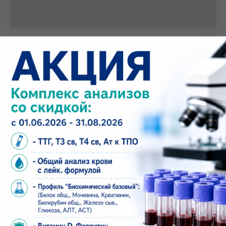
Проложить маршрут в навигаторе
Медицинский центр А+
Набережные Челны, 20/09В
(бульвар Цветочный 7/37В)