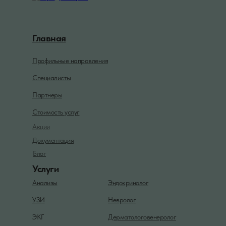
Главная
Профильные направления
Специалисты
Партнеры
Стоимость услуг
Акции
Документация
Блог
Услуги
Анализы
Эндокринолог
УЗИ
Невролог
ЭКГ
Дерматологовенеролог