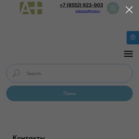
+7 (8552) 923-903
aplusmed@mail.ru
Поиск
Контакты