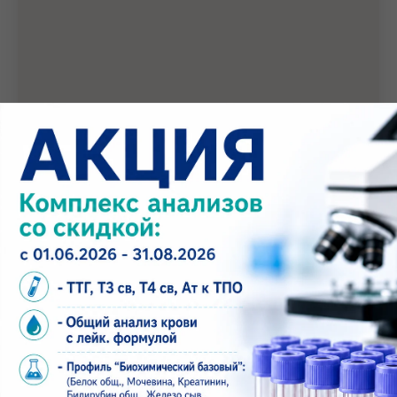
Проложить маршрут в навигаторе
Медицинский центр А+