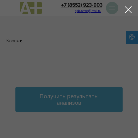
+7 (8552) 923-903
aplusmed@mail.ru
Коопка:
Получить результаты
анализов