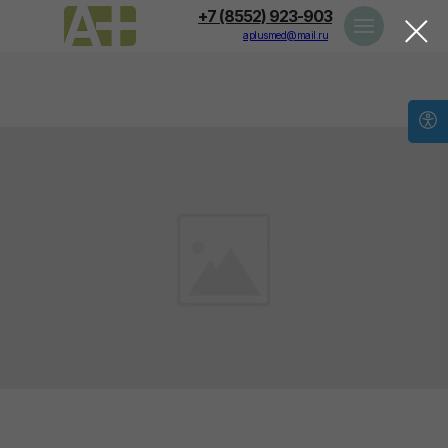
+7 (8552) 923-903
aplusmed@mail.ru