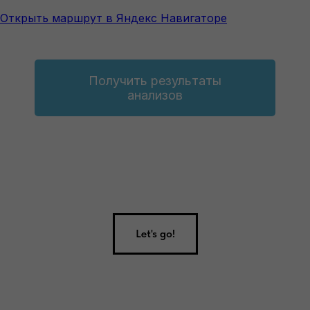
Открыть маршрут в Яндекс Навигаторе
Получить результаты
анализов
Let's go!