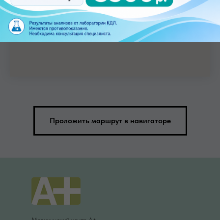
Проложить маршрут в навигаторе
Медицинский центр А+