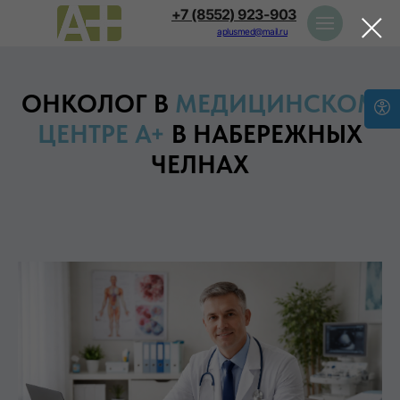
+7 (8552) 923-903
aplusmed@mail.ru
ОНКОЛОГ В
МЕДИЦИНСКОМ
ЦЕНТРЕ А+
В НАБЕРЕЖНЫХ
ЧЕЛНАХ