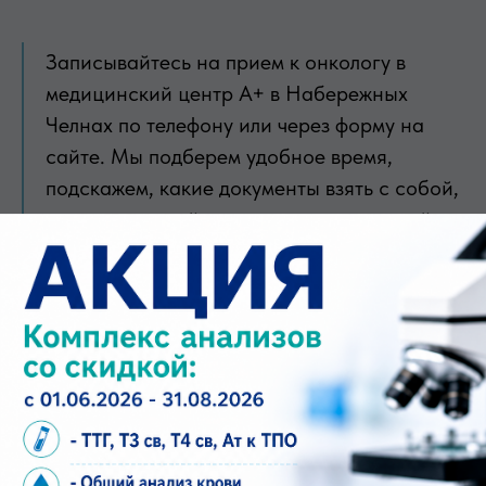
Записывайтесь на прием к онкологу в
медицинский центр А+ в Набережных
Челнах по телефону или через форму на
сайте. Мы подберем удобное время,
подскажем, какие документы взять с собой,
и поможем пройти консультацию спокойно
и без лишних сложностей.