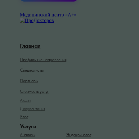
Медицинский центр «А+»
Главная
Профильные направления
Специалисты
Партнеры
Стоимость услуг
Акции
Документация
Блог
Услуги
Анализы
Эндокринолог