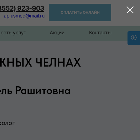
(8552) 923-903
ОПЛАТИТЬ ОНЛАЙН
aplusmed@mail.ru
ость услуг
Акции
Контакты
ЕЖНЫХ ЧЕЛНАХ
ель Рашитовна
ролог