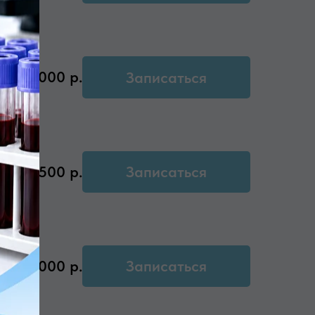
2000
р.
Записаться
2500
р.
Записаться
3000
р.
Записаться