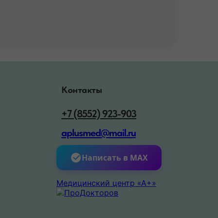
Контакты
+7 (8552) 923-903
aplusmed@mail.ru
Написать в MAX
Медицинский центр «А+»