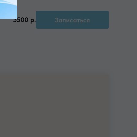
3500
р.
Записаться