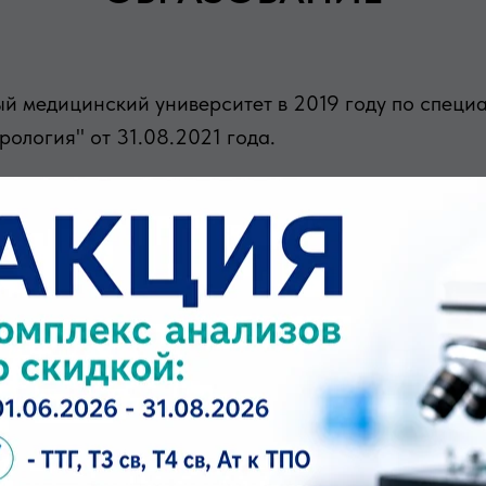
й медицинский университет в 2019 году по специ
ология" от 31.08.2021 года.
ПЕРЕЧЕНЬ УСЛУГ
евролога первичный
вролога повторный (в течение месяца)