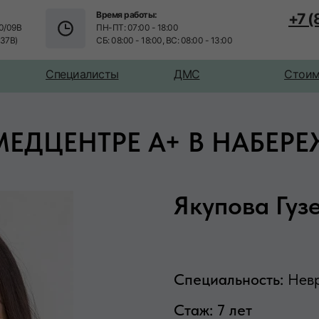
Время работы:
+7 
0/09В
ПН-ПТ: 07:00 - 18:00
/37В)
СБ: 08:00 - 18:00, ВС: 08:00 - 13:00
Специалисты
ДМС
Стоим
МЕДЦЕНТРЕ А+ В НАБЕР
Якупова Гуз
Специальность:
Нев
Стаж: 7 лет