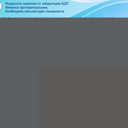
и) (нет скидок). Дополнительная услуга на приеме