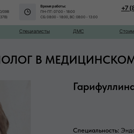
Время работы:
+7 
0/09В
ПН-ПТ: 07:00 - 18:00
/37В)
СБ: 08:00 - 18:00, ВС: 08:00 - 13:00
Специалисты
ДМС
Стоим
ОЛОГ В МЕДИЦИНСКОМ 
Гарифуллин
Специальность:
Энд