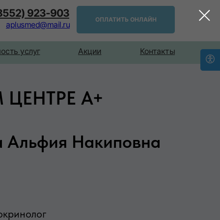
(8552) 923-903
ОПЛАТИТЬ ОНЛАЙН
aplusmed@mail.ru
ость услуг
Акции
Контакты
ЦЕНТРЕ А+
а Альфия Накиповна
окринолог