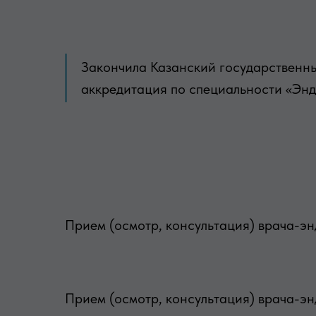
Закончила Казанский государственны
аккредитация по специальности «Энд
Прием (осмотр, консультация) врача-э
Прием (осмотр, консультация) врача-эн