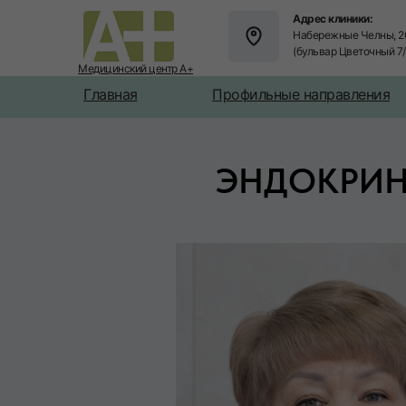
Адрес клиники:
Набережные Челны, 2
(бульвар Цветочный 7
Медицинский центр А+
Главная
Профильные направления
ЭНДОКРИН