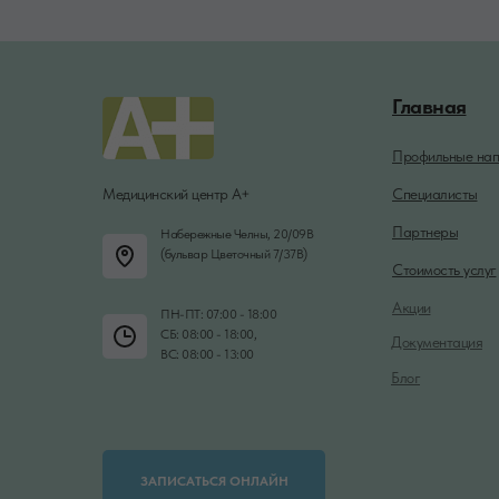
Главная
Профильные нап
Медицинский центр А+
Специалисты
Партнеры
Набережные Челны, 20/09В
(бульвар Цветочный 7/37В)
Стоимость услуг
Акции
ПН-ПТ: 07:00 - 18:00
СБ: 08:00 - 18:00,
Документация
ВС: 08:00 - 13:00
Блог
ЗАПИСАТЬСЯ ОНЛАЙН