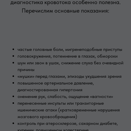
диагностика кровотока особенно полезна.
Перечислим основные показания:
частые головные боли, мигренеподобные приступы
головокружения, потемнение в глазах, обмороки
шум или звон в ушах, снижение слуха без очевидной
причины
«мушки» перед глазами, эпизоды ухудшения зрения
повышенное артериальное давление,
диагностированная гипертония
онемение рук, слабость, ощущение «ватности»
перенесенные инсульты или транзиторные
ишемические атаки (кратковременные нарушения
мозгового кровообращения)
контроль при атеросклерозе, сахарном диабете,
курении, повышенном холестерине