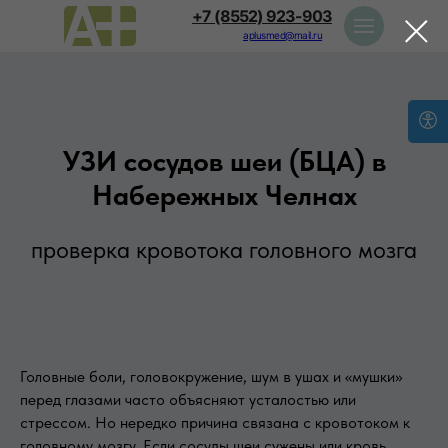
+7 (8552) 923-903
aplusmed@mail.ru
УЗИ сосудов шеи (БЦА) в
Набережных Челнах
проверка кровотока головного мозга
Головные боли, головокружение, шум в ушах и «мушки»
перед глазами часто объясняют усталостью или
стрессом. Но нередко причина связана с кровотоком к
головному мозгу. Если сосуды шеи сужены или кровь