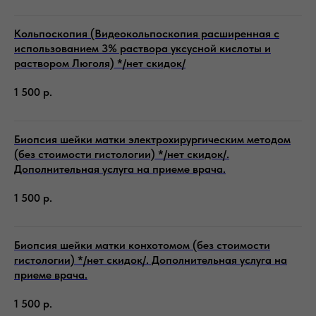
Кольпоскопия (Видеокольпоскопия расширенная с
использованием 3% раствора уксусной кислоты и
раствором Люголя) */нет скидок/
1 500
р.
Биопсия шейки матки электрохирургическим методом
(без стоимости гистологии) */нет скидок/.
Дополнительная услуга на приеме врача.
1 500
р.
Биопсия шейки матки конхотомом (без стоимости
гистологии) */нет скидок/. Дополнительная услуга на
приеме врача.
1 500
р.