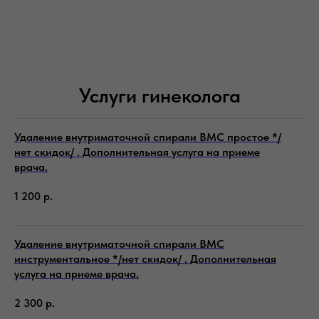
Услуги гинеколога
Удаление внутриматочной спирали ВМС простое */
нет скидок/ . Дополнительная услуга на приеме
врача.
1 200
р.
Удаление внутриматочной спирали ВМС
инструментальное */нет скидок/ . Дополнительная
услуга на приеме врача.
2 300
р.