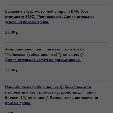
Введение внутриматочной спирали ВМС (без
стоимости ВМС) */нет скидок/ . Дополнительная
услуга на приеме врача.
2 000
р.
Аспирационная биопсия из полости матки
"Пайпелем" (забор анализа) */нет скидок/ .
Дополнительная услуга на приеме врача.
2 000
р.
Панч-биопсия (забор анализа) (без стоимости
гистологии и без стоимости устройства для панч-
биопсии) */нет скидок/. Дополнительная услуга на
приеме врача.