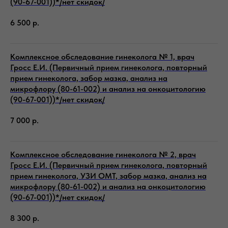
(90-67-001))*/нет скидок/
6 500
р.
Комплексное обследование гинеколога № 1, врач
Гросс Е.И. (Первичный прием гинеколога, повторный
прием гинеколога, забор мазка, анализ на
микрофлору (80-61-002) и анализ на онкоцитологию
(90-67-001))*/нет скидок/
7 000
р.
Комплексное обследование гинеколога № 2, врач
Гросс Е.И. (Первичный прием гинеколога, повторный
прием гинеколога, УЗИ ОМТ, забор мазка, анализ на
микрофлору (80-61-002) и анализ на онкоцитологию
(90-67-001))*/нет скидок/
8 300
р.