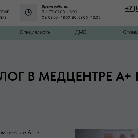
Время работы:
+7 
0/09В
ПН-ПТ: 07:00 - 18:00
/37В)
СБ: 08:00 - 18:00, ВС: 08:00 - 13:00
Специалисты
ДМС
Стоим
ОГ В МЕДЦЕНТРЕ А+
м центре А+ в