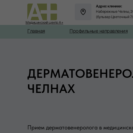
Адрес клиники:
Набережные Челны, 2
(бульвар Цветочный 7
Медицинский центр А+
Главная
Профильные направления
ДЕРМАТОВЕНЕРОЛ
ЧЕЛНАХ
Прием дерматовенеролога в медицинско