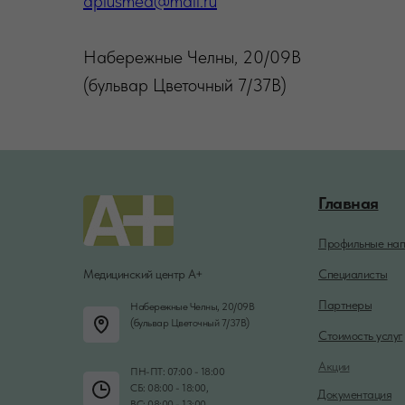
aplusmed@mail.ru
Набережные Челны, 20/09В
(бульвар Цветочный 7/37В)
Главная
Профильные нап
Медицинский центр А+
Специалисты
Партнеры
Набережные Челны, 20/09В
(бульвар Цветочный 7/37В)
Стоимость услуг
Акции
ПН-ПТ: 07:00 - 18:00
СБ: 08:00 - 18:00,
Документация
ВС: 08:00 - 13:00