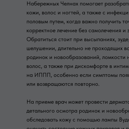
Набережных Челнах помогает разобрат
кожи, волос и ногтей, а также с инфек
половым путем, когда важно получить то
корректное лечение без самолечения и 
Обратиться стоит при высыпаниях, зуде
шелушении, длительно не проходящих в
родинок и новообразований, ломкости 
волос, а также при дискомфорте в инти
на ИППП, особенно если симптомы появ
или возвращаются повторно.
На приеме врач может провести дермат
детального осмотра родинок и новообр
обследовать кожу с помощью лампы Вуда
оценить состояние кожных покровов и 