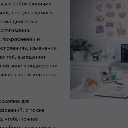
ься с заболеваниями
циями, передающимися
чный диагноз и
затягивания.
, покраснении и
оспалениях, изменении
ногтей, выпадении
мной зоне и подозрении
ились после контакта
оскопию для
азований, а также
, чтобы точнее
подобрать дальнейшую