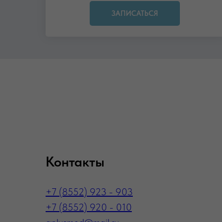
ЗАПИСАТЬСЯ
Контакты
+7 (8552) 923 - 903
+7 (8552) 920 - 010