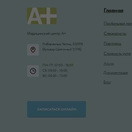
Главная
Профильные нап
Медицинский центр А+
Специалисты
Партнеры
Набережные Челны, 20/09В
(бульвар Цветочный 7/37В)
Стоимость услуг
Акции
ПН-ПТ: 07:00 - 18:00
СБ: 08:00 - 18:00,
Документация
ВС: 08:00 - 13:00
Блог
ЗАПИСАТЬСЯ ОНЛАЙН