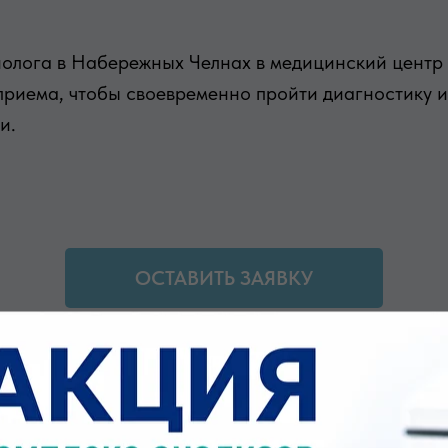
олога в Набережных Челнах в медицинский центр 
приема, чтобы своевременно пройти диагностику 
и.
ОСТАВИТЬ ЗАЯВКУ
АПРАВЛЕНИЯ