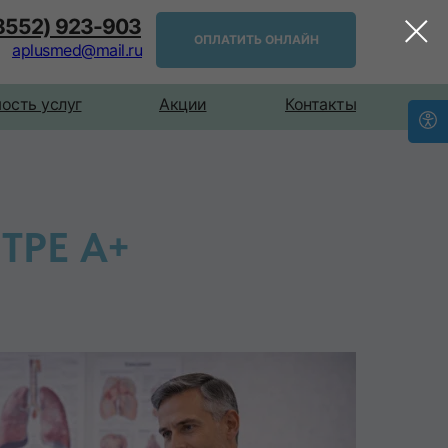
(8552) 923-903
ОПЛАТИТЬ ОНЛАЙН
aplusmed@mail.ru
ость услуг
Акции
Контакты
РЕ А+