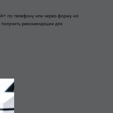
А+ по телефону или через форму на
и получить рекомендации для