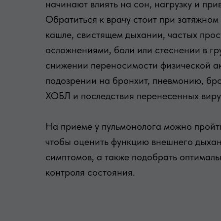
начинают влиять на сон, нагрузку и пр
Обратиться к врачу стоит при затяжном
кашле, свистящем дыхании, частых прос
осложнениями, боли или стеснении в гр
снижении переносимости физической ак
подозрении на бронхит, пневмонию, бр
ХОБЛ и последствия перенесенных вир
На приеме у пульмонолога можно прой
чтобы оценить функцию внешнего дыхан
симптомов, а также подобрать оптималь
контроля состояния.