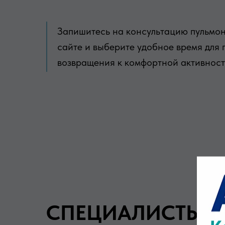
Запишитесь на консультацию пульмон
сайте и выберите удобное время для 
возвращения к комфортной активност
СПЕЦИАЛИСТЫ Н