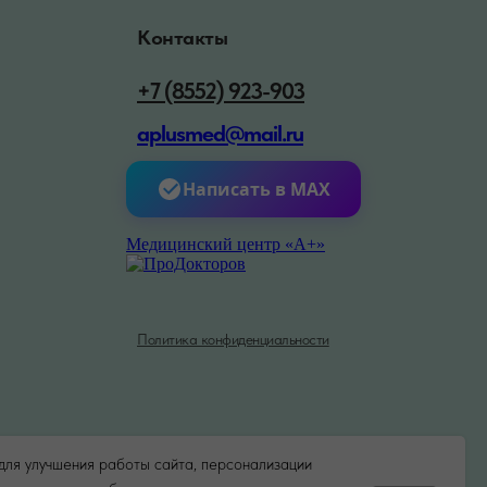
Контакты
+7 (8552) 923-903
aplusmed@mail.ru
Написать в MAX
Медицинский центр «А+»
Политика конфиденциальности
для улучшения работы сайта, персонализации