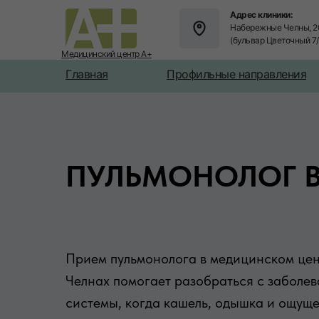
Адрес клиники:
Набережные Челны, 2
(бульвар Цветочный 7
Медицинский центр А+
Главная
Профильные направления
ПУЛЬМОНОЛОГ 
Прием пульмонолога в медицинском це
Челнах помогает разобраться с заболе
системы, когда кашель, одышка и ощуще