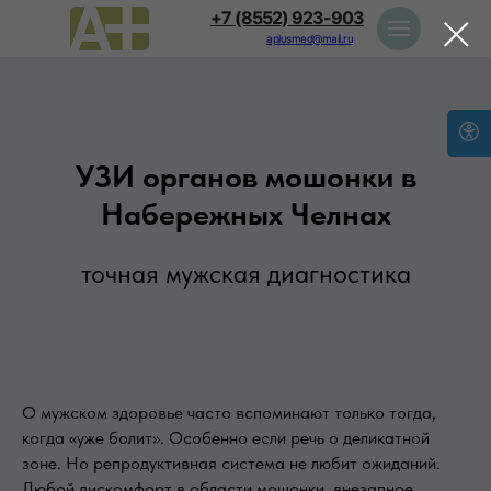
+7 (8552) 923-903
aplusmed@mail.ru
УЗИ органов мошонки в
Набережных Челнах
точная мужская диагностика
О мужском здоровье часто вспоминают только тогда,
когда «уже болит». Особенно если речь о деликатной
зоне. Но репродуктивная система не любит ожиданий.
Любой дискомфорт в области мошонки, внезапное