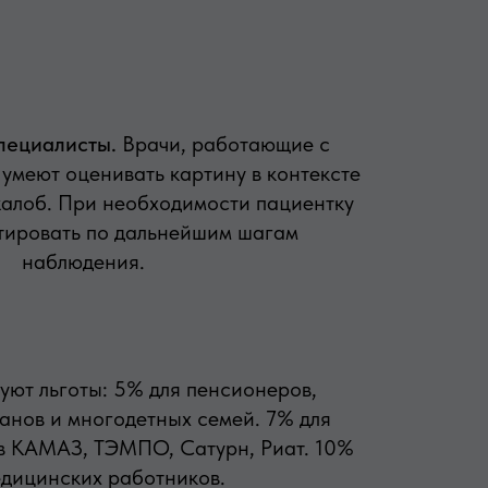
пециалисты.
Врачи, работающие с
 умеют оценивать картину в контексте
жалоб. При необходимости пациентку
тировать по дальнейшим шагам
наблюдения.
уют льготы: 5% для пенсионеров,
ранов и многодетных семей. 7% для
в КАМАЗ, ТЭМПО, Сатурн, Риат. 10%
едицинских работников.