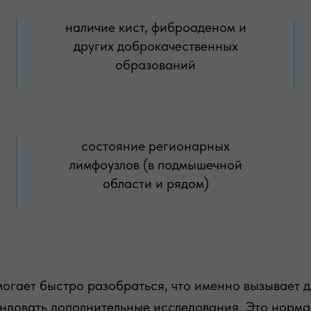
наличие кист, фиброаденом и
других доброкачественных
образований
состояние регионарных
лимфоузлов (в подмышечной
области и рядом)
огает быстро разобраться, что именно вызывает 
ендовать дополнительные исследования. Это норма