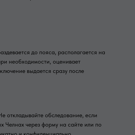
аздевается до пояса, располагается на
 при необходимости, оценивает
аключение выдается сразу после
Не откладывайте обследование, если
 Челнах через форму на сайте или по
икатно и конфиденциально.