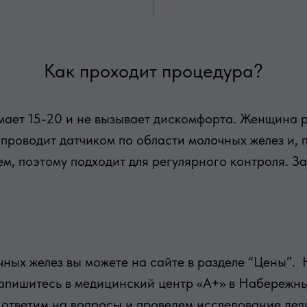
Как проходит процедура?
мает 15-20 и не вызывает дискомфорта. Женщина р
о проводит датчиком по области молочных желез и,
ем, поэтому подходит для регулярного контроля. З
ных желез вы можете на сайте в разделе “Цены”. 
апишитесь в медицинский центр «А+» в Набережных
 ответим на вопросы и проведем исследование дел