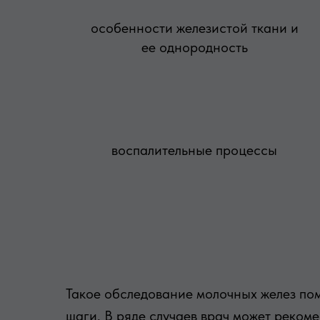
особенности железистой ткани и
ее однородность
воспалительные процессы
Такое обследование молочных желез пом
шаги. В ряде случаев врач может реком