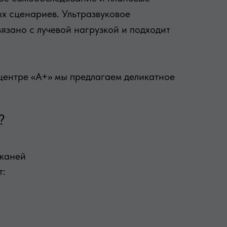
ых сценариев. Ультразвуковое
язано с лучевой нагрузкой и подходит
центре «А+» мы предлагаем деликатное
?
тканей
т: