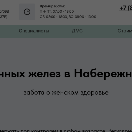
Время работы:
+7 
0/09В
ПН-ПТ: 07:00 - 18:00
/37В)
СБ: 08:00 - 18:00, ВС: 08:00 - 13:00
Специалисты
ДМС
Стоим
чных желез в Набережн
забота о женском здоровье
держать под контролем в любом возрасте. Регуляр