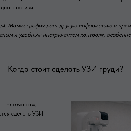
 диагностики.
й. Маммография дает другую информацию и приме
асным и удобным инструментом контроля, особенн
Когда стоит сделать УЗИ груди?
т постоянным.
ется сделать УЗИ