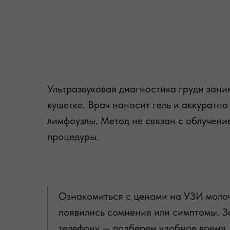
Ультразвуковая диагностика груди зани
кушетке. Врач наносит гель и аккуратн
лимфоузлы. Метод не связан с облучени
процедуры.
Ознакомиться с ценами на УЗИ молоч
появились сомнения или симптомы. З
телефону — подберем удобное время,