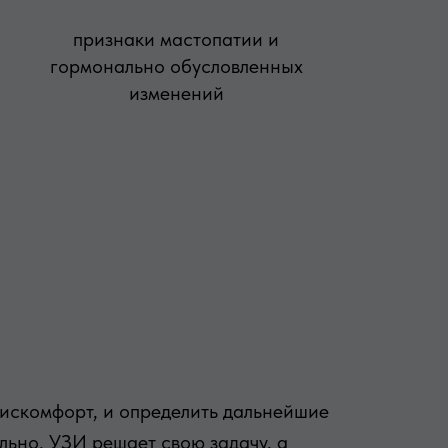
признаки мастопатии и
гормонально обусловленных
изменений
дискомфорт, и определить дальнейшие
льно. УЗИ решает свою задачу, а