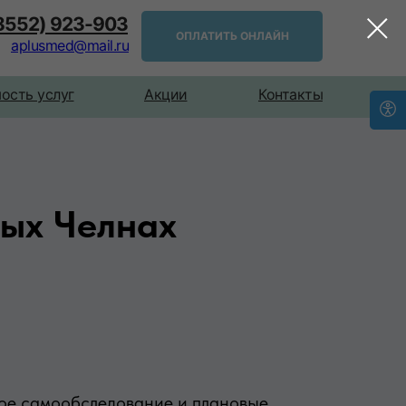
(8552) 923-903
ОПЛАТИТЬ ОНЛАЙН
aplusmed@mail.ru
ость услуг
Акции
Контакты
ых Челнах
ное самообследование и плановые