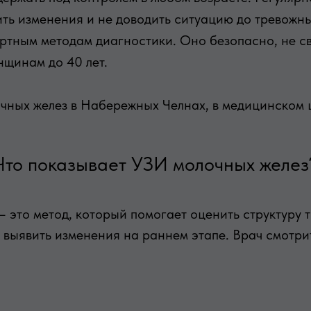
ить изменения и не доводить ситуацию до тревожн
тным методам диагностики. Оно безопасно, не св
нщинам до 40 лет.
очных желез в Набережных Челнах, в медицинском 
Что показывает УЗИ молочных желез
 это метод, который помогает оценить структуру 
 выявить изменения на раннем этапе. Врач смотри