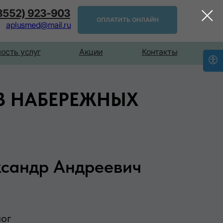
(8552) 923-903
ОПЛАТИТЬ ОНЛАЙН
aplusmed@mail.ru
ость услуг
Акции
Контакты
В НАБЕРЕЖНЫХ
ксандр Андреевич
лог