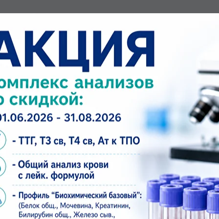
 медицинскую академию по специальности «Лечебн
огия» от 26.07.2021 г.
ПЕРЕЧЕНЬ УСЛУГ
ролога первичный
олога повторный (в течение месяца)