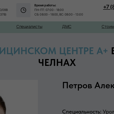
Время работы:
+7 
0/09В
ПН-ПТ: 07:00 - 18:00
/37В)
СБ: 08:00 - 18:00, ВС: 08:00 - 13:00
Специалисты
ДМС
Стоим
ИЦИНСКОМ ЦЕНТРЕ А+
ЧЕЛНАХ
Петров Але
Специальность:
Уро