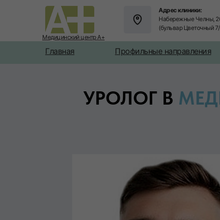
Адрес клиники:
Набережные Челны, 2
(бульвар Цветочный 7
Медицинский центр А+
Главная
Профильные направления
УРОЛОГ В
МЕД