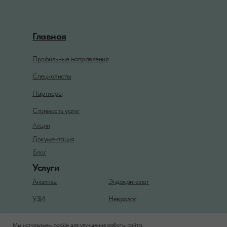
Главная
Профильные направления
Специалисты
Партнеры
Стоимость услуг
Акции
Документация
Блог
Услуги
Анализы
Эндокринолог
УЗИ
Невролог
ЭКГ
Дерматологовенеролог
Мы используем cookie для улучшения работы сайта,