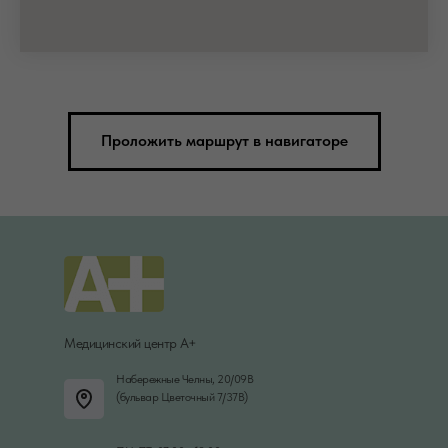
Проложить маршрут в навигаторе
Медицинский центр А+
Набережные Челны, 20/09В
(бульвар Цветочный 7/37В)