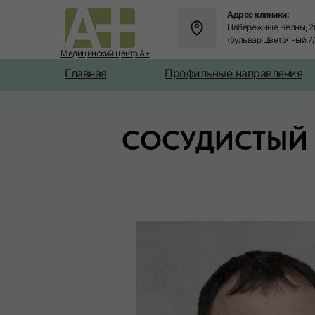
Адрес клиники:
Набережные Челны, 2
(бульвар Цветочный 7
Медицинский центр А+
Главная
Профильные направления
СОСУДИСТЫЙ 