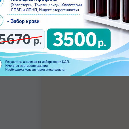
судистого хирурга повторный (в течение месяца)