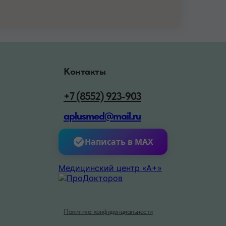
Контакты
+7 (8552) 923-903
aplusmed@mail.ru
Написать в MAX
Медицинский центр «А+»
Политика конфиденциальности