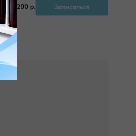
2200
р.
Записаться