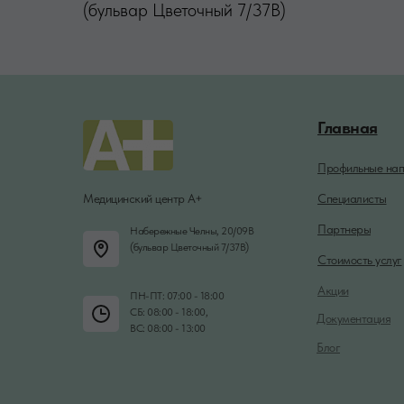
(бульвар Цветочный 7/37В)
Главная
Профильные нап
Медицинский центр А+
Специалисты
Партнеры
Набережные Челны, 20/09В
(бульвар Цветочный 7/37В)
Стоимость услуг
Акции
ПН-ПТ: 07:00 - 18:00
СБ: 08:00 - 18:00,
Документация
ВС: 08:00 - 13:00
Блог