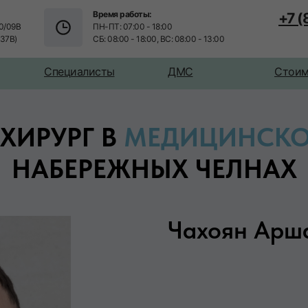
Время работы:
+7 
0/09В
ПН-ПТ: 07:00 - 18:00
/37В)
СБ: 08:00 - 18:00, ВС: 08:00 - 13:00
Специалисты
ДМС
Стоим
ХИРУРГ В
МЕДИЦИНСКО
НАБЕРЕЖНЫХ ЧЕЛНАХ
Чахоян Арш