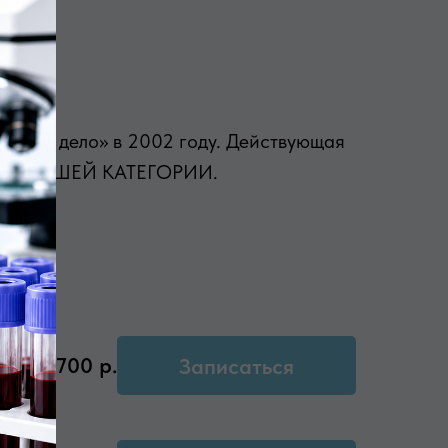
ебное дело» в 2002 году. Действующая
ВРАЧ ВЫСШЕЙ КАТЕГОРИИ.
2700
р.
Записаться