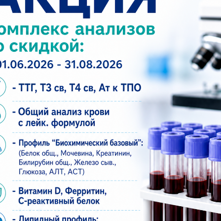
ОБРАЗОВАНИЕ
 медицинский университет по специальности «Леч
рдечно-сосудистая хирургия» от 23.03.2022 г. 
ПЕРЕЧЕНЬ УСЛУГ
осудистого хирурга первичный