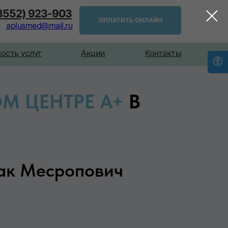
(8552) 923-903
ОПЛАТИТЬ ОНЛАЙН
aplusmed@mail.ru
ость услуг
Акции
Контакты
М ЦЕНТРЕ А+
В
ак Месропович