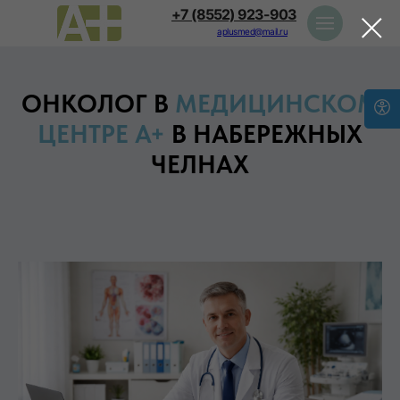
+7 (8552) 923-903
aplusmed@mail.ru
ОНКОЛОГ В
МЕДИЦИНСКОМ
ЦЕНТРЕ А+
В НАБЕРЕЖНЫХ
ЧЕЛНАХ