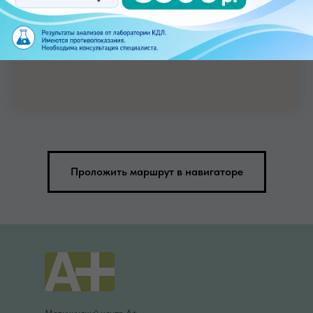
Проложить маршрут в навигаторе
Медицинский центр А+