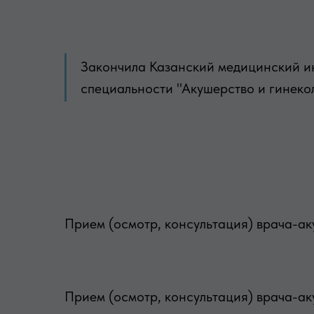
Закончила Казанский медицинский ин
специальности "Акушерство и гинекол
Прием (осмотр, консультация) врача-а
Прием (осмотр, консультация) врача-ак