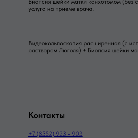
Биопсия шейки матки конхотомом (без с
услуга на приеме врача.
Видеокольпоскопия расширенная (с исп
раствором Люголя) + Биопсия шейки мат
Контакты
+7 (8552) 923 - 903