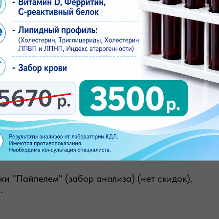
инструментальное (нет скидок). Дополнительная
(без стоимости ВМС) (нет скидок). Дополнительн
и "Пайпелем" (забор анализа) (нет скидок).
.