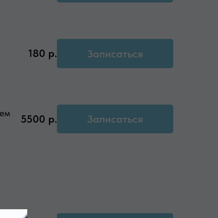
180
р.
Записаться
ием
5500
р.
Записаться