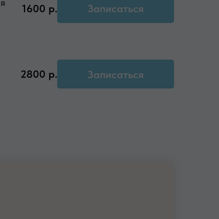
ая
1600
р.
Записаться
2800
р.
Записаться