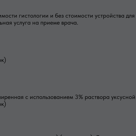
имости гистологии и без стоимости устройства для
ьная услуга на приеме врача.
ок)
ширенная с использованием 3% раствора уксусной
ок)