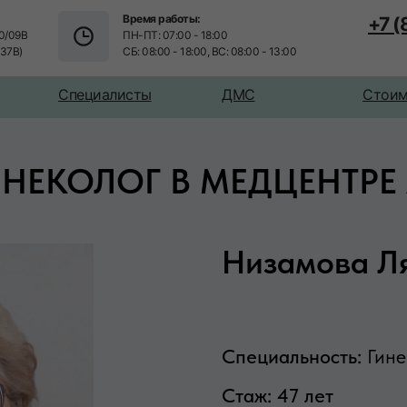
Время работы:
+7 
0/09В
ПН-ПТ: 07:00 - 18:00
/37В)
СБ: 08:00 - 18:00, ВС: 08:00 - 13:00
Специалисты
ДМС
Стоим
ИНЕКОЛОГ В МЕДЦЕНТРЕ 
Низамова Л
Специальность:
Гине
Стаж: 47 лет