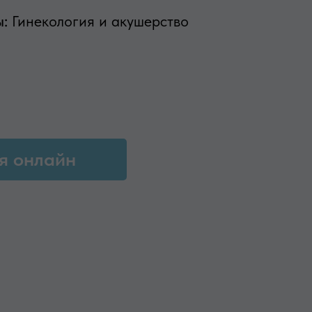
ы:
Гинекология и акушерство
я онлайн