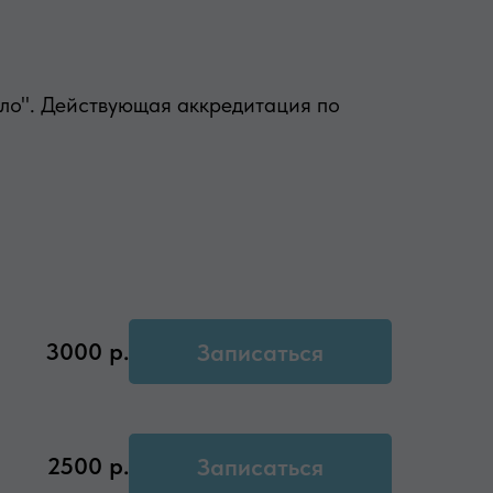
ело". Действующая аккредитация по
3000
р.
Записаться
2500
р.
Записаться