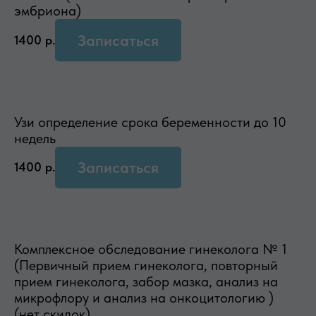
эмбриона)
Записаться
1400
р.
Узи определение срока беременности до 10
недель
Записаться
1400
р.
Комплексное обследование гинеколога № 1
(Первичный прием гинеколога, повторный
прием гинеколога, забор мазка, анализ на
микрофлору и анализ на онкоцитологию )
(нет скидок)