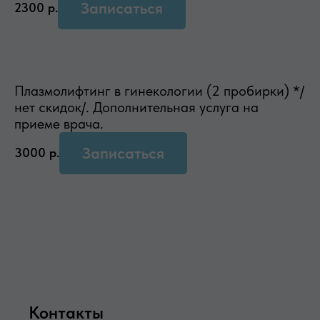
Записаться
2300
р.
Плазмолифтинг в гинекологии (2 пробирки) */
нет скидок/. Дополнительная услуга на
приеме врача.
Записаться
3000
р.
Контакты