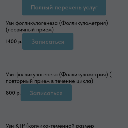
Полный перечень услуг
Узи фолликулогенеза (Фолликулометрия)
(первичный прием)
Записаться
1400
р.
Узи фолликулогенеза (Фолликулометрия) (
повторный прием в течение цикла)
Записаться
800
р.
Узи КТР (копчико-теменной размер