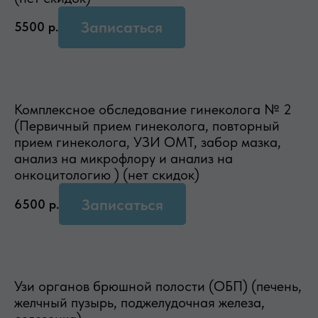
Записаться
5500
р.
Комплексное обследование гинеколога № 2
(Первичный прием гинеколога, повторный
прием гинеколога, УЗИ ОМТ, забор мазка,
анализ на микрофлору и анализ на
онкоцитологию ) (нет скидок)
Записаться
6500
р.
Узи органов брюшной полости (ОБП) (печень,
желчный пузырь, поджелудочная железа,