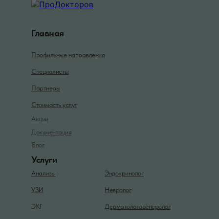
Главная
Профильные направления
Специалисты
Партнеры
Стоимость услуг
Акции
Документация
Блог
Услуги
Анализы
Эндокринолог
УЗИ
Невролог
ЭКГ
Дерматологовенеролог