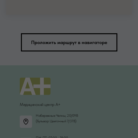
Проложить маршрут в навигаторе
Медицинский центр А+
Набережные Челны, 20/09В
(бульвар Цветочный 7/37В)
ПН-ПТ: 07:00 - 18:00