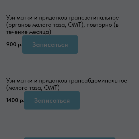
Узи матки и придатков трансвагинальное
(органов малого таза, ОМТ), повторно (в
течение месяца)
Записаться
900
р.
Узи матки и придатков трансабдоминальное
(малого таза, ОМТ)
Записаться
1400
р.