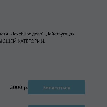
ости "Лечебное дело". Действующая
АЧ ВЫСШЕЙ КАТЕГОРИИ.
3000
р.
Записаться