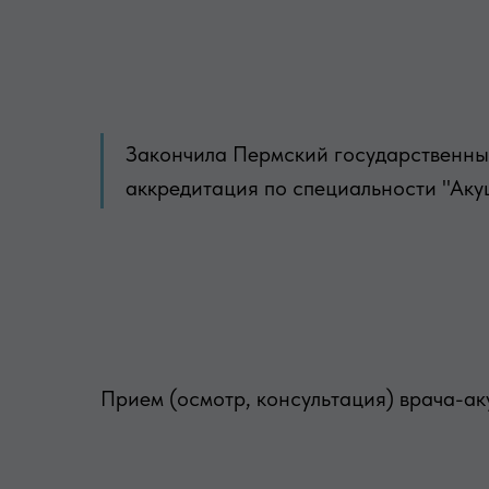
Закончила Пермский государственный
аккредитация по специальности "Ак
Прием (осмотр, консультация) врача-а