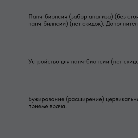
Панч-биопсия (забор анализа) (без сто
панч-билпсии) (нет скидок). Дополнител
Устройство для панч-биопсии (нет скид
Бужирование (расширение) цервикальног
приеме врача.