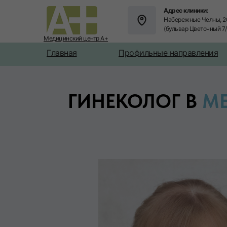
Адрес клиники:
Набережные Челны, 2
(бульвар Цветочный 7
Медицинский центр А+
Главная
Профильные направления
ГИНЕКОЛОГ В
М