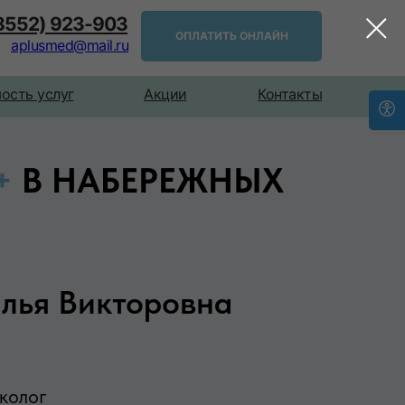
(8552) 923-903
ОПЛАТИТЬ ОНЛАЙН
aplusmed@mail.ru
ость услуг
Акции
Контакты
+
В НАБЕРЕЖНЫХ
лья Викторовна
колог