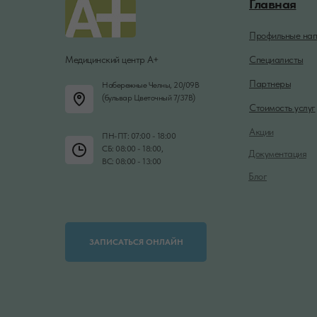
Главная
Профильные нап
Медицинский центр А+
Специалисты
Партнеры
Набережные Челны, 20/09В
(бульвар Цветочный 7/37В)
Стоимость услуг
Акции
ПН-ПТ: 07:00 - 18:00
СБ: 08:00 - 18:00,
Документация
ВС: 08:00 - 13:00
Блог
ЗАПИСАТЬСЯ ОНЛАЙН