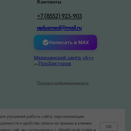
Контакты
+7 (8552) 923-903
aplusmed@mail.ru
Написать в MAX
Медицинский центр «А+»
Политика конфиденциальности
для улучшения работы сайта, персонализации
ещаемости и удобства записи на приемы в клинике
OK
овать сайт, вы соглашаетесь с обработкой cookie и
Задать вопрос