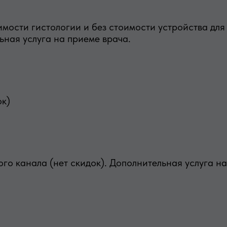
имости гистологии и без стоимости устройства для
ьная услуга на приеме врача.
ок)
о канала (нет скидок). Дополнительная услуга на