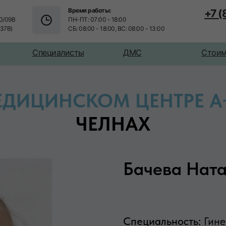
Время работы:
+7 
0/09В
ПН-ПТ: 07:00 - 18:00
/37В)
СБ: 08:00 - 18:00, ВС: 08:00 - 13:00
Специалисты
ДМС
Стоим
ЕДИЦИНСКОМ ЦЕНТРЕ А
ЧЕЛНАХ
Бачева Ната
Специальность:
Гине