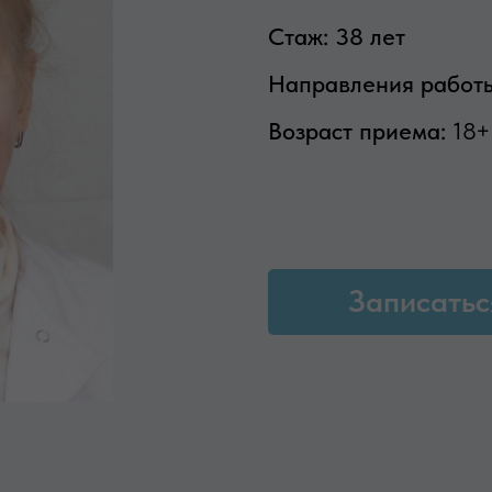
Стаж: 38 лет
Направления работ
Возраст приема:
18+
Записатьс