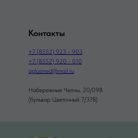
Контакты
+7 (8552) 923 - 903
+7 (8552) 920 - 010
aplusmed@mail.ru
Набережные Челны, 20/09В
(бульвар Цветочный 7/37В)