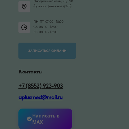
Набережные Челны, 20/09В
(бульвар Цветочный 7/37В)
ПН-ПТ: 07:00 - 18:00
СБ: 08:00 - 18:00,
ВС: 08:00 - 13:00
ЗАПИСАТЬСЯ ОНЛАЙН
Контакты
+7 (8552) 923-903
aplusmed@mail.ru
Написать в
MAX