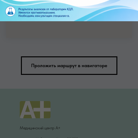
Проложить маршрут в навигаторе
Медицинский центр А+