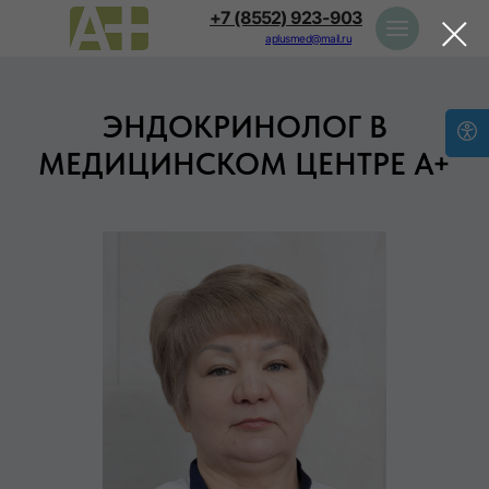
+7 (8552) 923-903
aplusmed@mail.ru
ЭНДОКРИНОЛОГ В
МЕДИЦИНСКОМ ЦЕНТРЕ А+