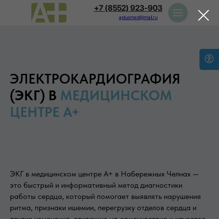
+7 (8552) 923-903
aplusmed@mail.ru
ЭЛЕКТРОКАРДИОГРАФИЯ
(ЭКГ) В
МЕДИЦИНСКОМ
ЦЕНТРЕ А+
ЭКГ в медицинском центре А+ в Набережных Челнах —
это быстрый и информативный метод диагностики
работы сердца, который помогает выявлять нарушения
ритма, признаки ишемии, перегрузку отделов сердца и
другие изменения, влияющие на самочувствие и качество