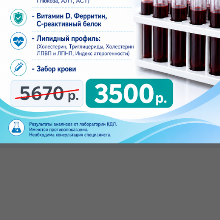
Врач Кардиолог
Нигматуллина Лилия Ильгизаровна
Стаж: 18 лет
Направления работы:
Кардиология
ЗАПИСАТЬСЯ