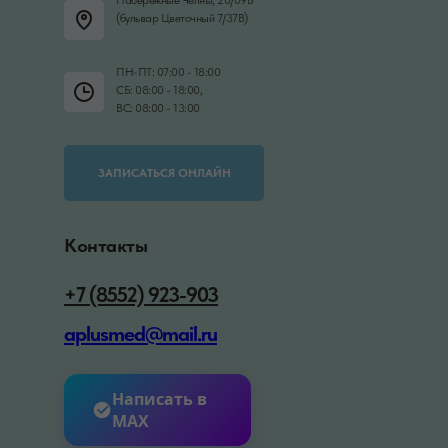
Набережные Челны, 20/09В
(бульвар Цветочный 7/37В)
ПН-ПТ: 07:00 - 18:00
СБ: 08:00 - 18:00,
ВС: 08:00 - 13:00
ЗАПИСАТЬСЯ ОНЛАЙН
Контакты
+7 (8552) 923-903
aplusmed@mail.ru
Написать в
MAX