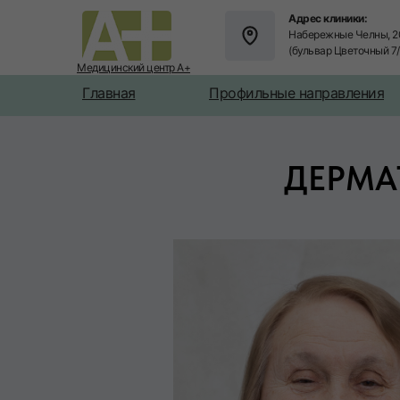
Адрес клиники:
Набережные Челны, 2
(бульвар Цветочный 7
Медицинский центр А+
Главная
Профильные направления
ДЕРМА