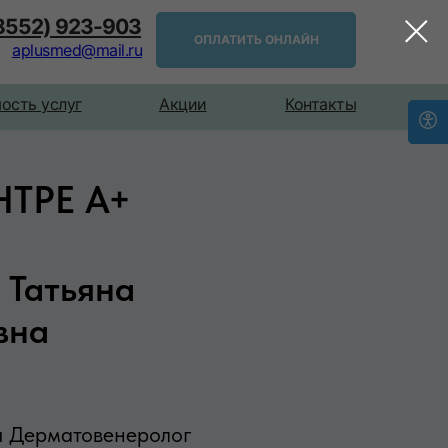
(8552) 923-903
ОПЛАТИТЬ ОНЛАЙН
aplusmed@mail.ru
ость услуг
Акции
Контакты
ТРЕ А+
 Татьяна
вна
ч Дерматовенеролог