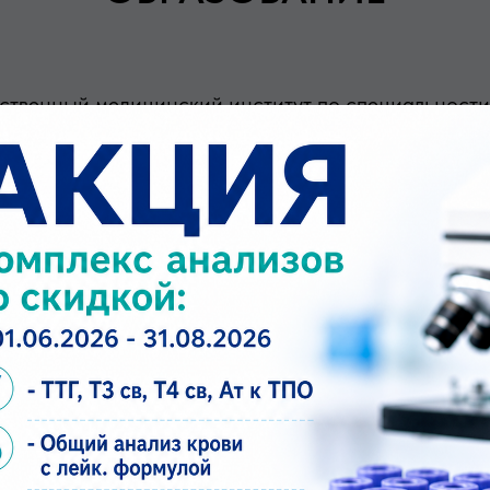
твенный медицинский институт по специальности 
льности «Дерматовенерология» от 22.04.2025 г.
ПЕРЕЧЕНЬ УСЛУГ
ерматовенеролога первичный
рматовенеролога повторный (в течение месяца)