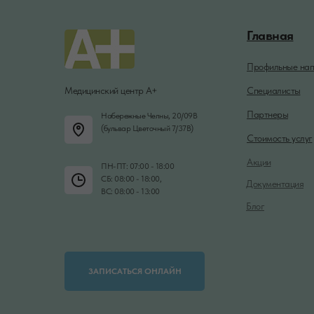
Главная
Профильные нап
Медицинский центр А+
Специалисты
Партнеры
Набережные Челны, 20/09В
(бульвар Цветочный 7/37В)
Стоимость услуг
Акции
ПН-ПТ: 07:00 - 18:00
СБ: 08:00 - 18:00,
Документация
ВС: 08:00 - 13:00
Блог
ЗАПИСАТЬСЯ ОНЛАЙН