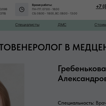
Время работы:
+7 
0/09В
ПН-ПТ: 07:00 - 18:00
/37В)
СБ: 08:00 - 18:00, ВС: 08:00 - 13:00
Специалисты
ДМС
Стоим
ТОВЕНЕРОЛОГ В МЕДЦЕН
Гребенькова
Александро
Специальность:
Вра