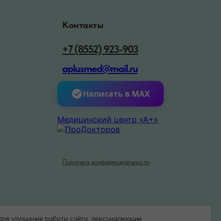
Контакты
+7 (8552) 923-903
aplusmed@mail.ru
Написать в MAX
Медицинский центр «А+»
Политика конфиденциальности
для улучшения работы сайта, персонализации