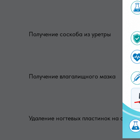
Получение соскоба из уретры
Получение влагалищного мазка
Удаление ногтевых пластинок на анализ