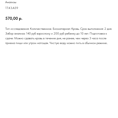
Анализы
17.43.A59
570,00
р.
Тип исследования: Количественное. Биоматериал: Кровь. Срок выполнения: 2 дня.
Забор анализа: 140 руб взрослому и 200 руб ребенку до 10 лет. Подготовка к
сдаче: Можно сдавать кровь в течение дня, не ранее, чем через 3 часа после
приема пищи или утром натощак. Чистую воду можно пить в обычном режиме..