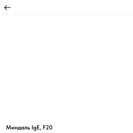
Миндаль IgE, F20