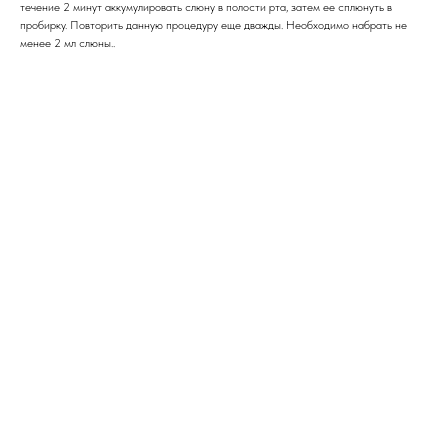
течение 2 минут аккумулировать слюну в полости рта, затем ее сплюнуть в
пробирку. Повторить данную процедуру еще дважды. Необходимо набрать не
менее 2 мл слюны..