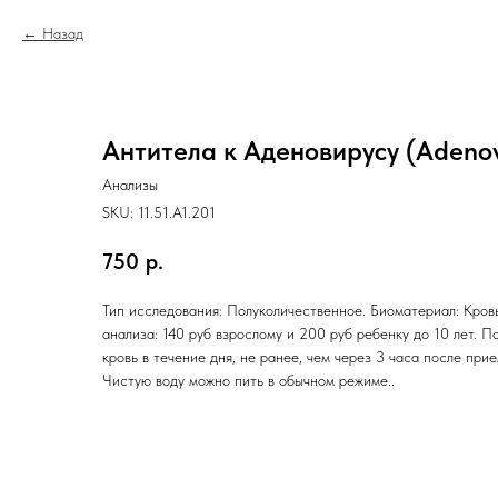
Назад
Антитела к Аденовирусу (Adenovi
Анализы
SKU:
11.51.A1.201
750
р.
Тип исследования: Полуколичественное. Биоматериал: Кровь
анализа: 140 руб взрослому и 200 руб ребенку до 10 лет. П
кровь в течение дня, не ранее, чем через 3 часа после при
Чистую воду можно пить в обычном режиме..