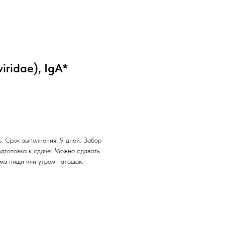
ridae), IgA*
. Срок выполнения: 9 дней. Забор
одготовка к сдаче: Можно сдавать
ема пищи или утром натощак.