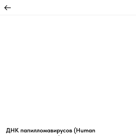
ДНК папилломавирусов (Human