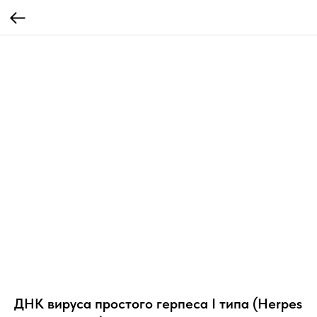
ДНК вируса простого герпеса I типа (Herpes