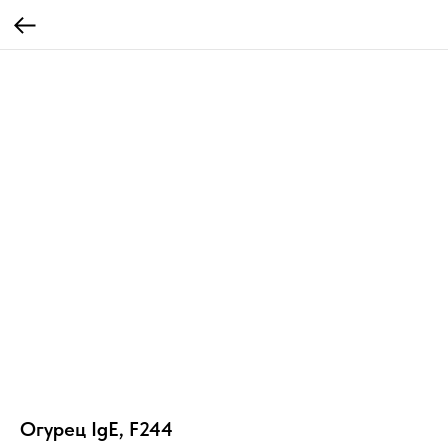
Огурец IgE, F244