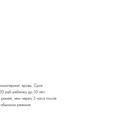
иоматериал: кровь. Срок
00 руб ребенку до 10 лет.
 ранее, чем через 3 часа после
 обычном режиме..