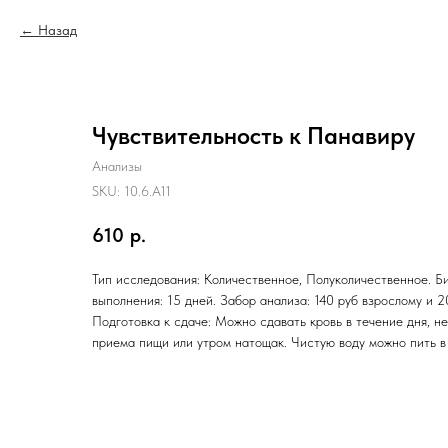
Назад
Чувствительность к Панавиру
Анализы
SKU:
10.6.A11
610
р.
Тип исследования: Количественное, Полуколичественное. Б
выполнения: 15 дней. Забор анализа: 140 руб взрослому и 2
Подготовка к сдаче: Можно сдавать кровь в течение дня, не
приема пищи или утром натощак. Чистую воду можно пить в