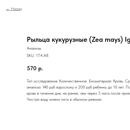
Назад
Рыльца кукурузные (Zea mays) I
Анализы
SKU:
17.4.A8
570
р.
Тип исследования: Количественное. Биоматериал: Кровь. Ср
анализа: 140 руб взрослому и 200 руб ребенку до 10 лет. П
кровь в течение дня, не ранее, чем через 3 часа после при
Чистую воду можно пить в обычном режиме..