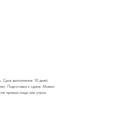
. Срок выполнения: 10 дней.
 лет. Подготовка к сдаче: Можно
осле приема пищи или утром