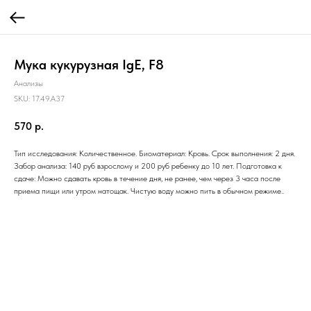
Мука кукурузная IgE, F8
Анализы
SKU:
17.49.A37
570
р.
Тип исследования: Количественное. Биоматериал: Кровь. Срок выполнения: 2 дня.
Забор анализа: 140 руб взрослому и 200 руб ребенку до 10 лет. Подготовка к
сдаче: Можно сдавать кровь в течение дня, не ранее, чем через 3 часа после
приема пищи или утром натощак. Чистую воду можно пить в обычном режиме..