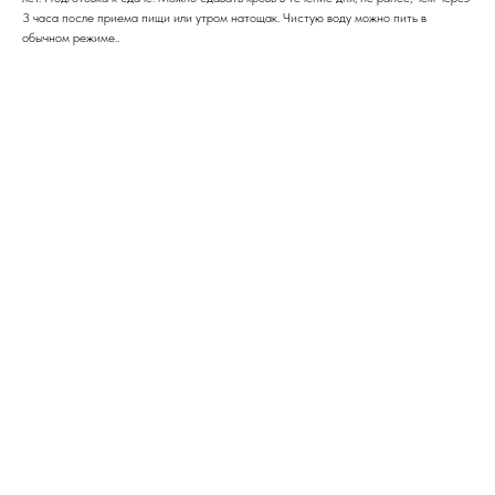
3 часа после приема пищи или утром натощак. Чистую воду можно пить в
обычном режиме..