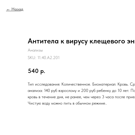
Назад
Антитела к вирусу клещевого э
Анализы
SKU:
11.40.A2.201
540
р.
Тип исследования: Количественное. Биоматериал: Кровь. Ср
анализа: 140 руб взрослому и 200 руб ребенку до 10 лет. П
кровь в течение дня, не ранее, чем через 3 часа после при
Чистую воду можно пить в обычном режиме..