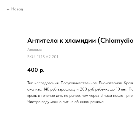
Назад
Антитела к хламидии (Chlamydia
Анализы
SKU:
11.15.A2.201
400
р.
Тип исследования: Полуколичественное. Биоматериал: Кровь
анализа: 140 руб взрослому и 200 руб ребенку до 10 лет. П
кровь в течение дня, не ранее, чем через 3 часа после при
Чистую воду можно пить в обычном режиме..