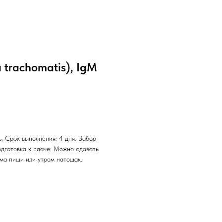
 trachomatis), IgM
. Срок выполнения: 4 дня. Забор
одготовка к сдаче: Можно сдавать
ема пищи или утром натощак.