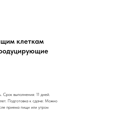
ющим клеткам
продуцирующие
. Срок выполнения: 11 дней.
 лет. Подготовка к сдаче: Можно
осле приема пищи или утром